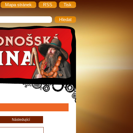
Mapa stránek
RSS
Tisk
Následující