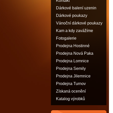
Kontakt
Dárkové balení uzenin
Dárkové poukazy
Vánoční dárkové poukazy
Kam a kdy zavážíme
Fotogalerie
Prodejna Hostinné
Prodejna Nová Paka
Prodejna Lomnice
Prodejna Semily
Prodejna Jilemnice
Prodejna Turnov
Získaná ocenění
Katalog výrobků