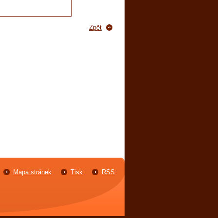
Zpět
Mapa stránek
Tisk
RSS