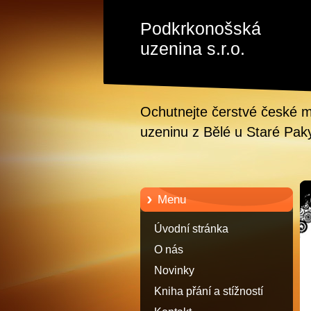
Podkrkonošská
uzenina s.r.o.
Ochutnejte čerstvé české m
uzeninu z Bělé u Staré Pak
Menu
Úvodní stránka
O nás
Novinky
Kniha přání a stížností