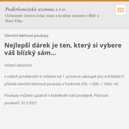
Podkrkonošská uzenina s.r.o.
Ochutnejte čerstvé české maso a kvalitní uzeninu z Bělé u
Staré Paky
Vánoční dárkové poukazy
Nejlepší dárek je ten, který si vybere
váš blízký sám...
Vážení zákazníci,
v našich prodejnách si můžete od 1. prosince zakoupit pro své blízké či
přátele vánoční dárkové poukazy v hodnotě 250,- / 500,- / 1000,- Kč.
Poukazy můžete uplatnit v kterékoliv naší prodejně. Platnost
poukazů: 31.3.2021