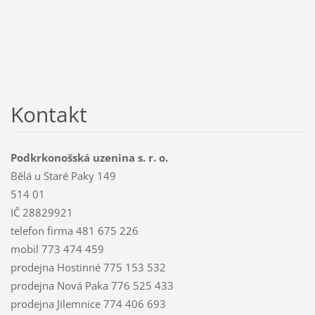
Kontakt
Podkrkonošská uzenina s. r. o.
Bělá u Staré Paky 149
514 01
IČ 28829921
telefon firma 481 675 226
mobil 773 474 459
prodejna Hostinné 775 153 532
prodejna Nová Paka 776 525 433
prodejna Jilemnice 774 406 693