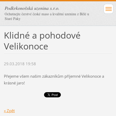
Podkrkonošská uzenina s.r.o.
Ochutnejte čerstvé české maso a kvalitní uzeninu z Bělé u
Staré Paky
Klidné a pohodové
Velikonoce
29.03.2018 19:58
Přejeme všem našim zákazníkům příjemné Velikonoce a
krásné jaro!
« Zpět