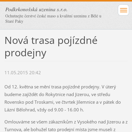
Podkrkonošská uzenina s.r.o.
Ochutnejte čerstvé české maso a kvalitní uzeninu z Bělé u
Staré Paky
Nová trasa pojízdné
prodejny
11.05.2015 20:42
Od 12. května se mění trasa pojízdné prodejny. V úterý
budeme zajíždět do Rokytnice nad Jizerou, ve středu
Rovensko pod Troskami, ve čtvrtek Jilemnice a v pátek do
Lázní Bělohrad, vždy od 9.00 - 16.00 h.
Omlouváme se všem zákazníkům z Vysokého nad Jizerou a z
Turnova, ale bohužel tato prodejní místa jsme museli z