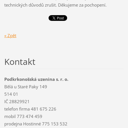
technických důvodů zrušit. Děkujeme za pochopení.
« Zpět
Kontakt
Podkrkonošská uzenina s. r. o.
Bělá u Staré Paky 149
514 01
IČ 28829921
telefon firma 481 675 226
mobil 773 474 459
prodejna Hostinné 775 153 532