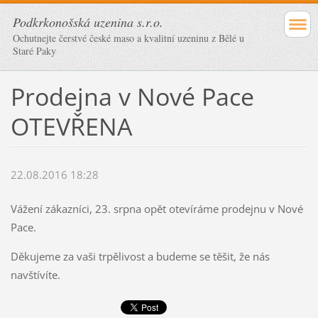
Podkrkonošská uzenina s.r.o.
Ochutnejte čerstvé české maso a kvalitní uzeninu z Bělé u
Staré Paky
Prodejna v Nové Pace
OTEVŘENA
22.08.2016 18:28
Vážení zákazníci, 23. srpna opět otevíráme prodejnu v Nové
Pace.
Děkujeme za vaši trpělivost a budeme se těšit, že nás
navštívíte.