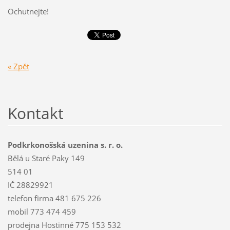
Ochutnejte!
« Zpět
Kontakt
Podkrkonošská uzenina s. r. o.
Bělá u Staré Paky 149
514 01
IČ 28829921
telefon firma 481 675 226
mobil 773 474 459
prodejna Hostinné 775 153 532