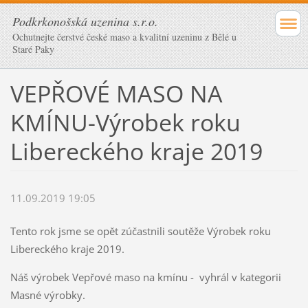
Podkrkonošská uzenina s.r.o.
Ochutnejte čerstvé české maso a kvalitní uzeninu z Bělé u
Staré Paky
VEPŘOVÉ MASO NA
KMÍNU-Výrobek roku
Libereckého kraje 2019
11.09.2019 19:05
Tento rok jsme se opět zúčastnili soutěže Výrobek roku
Libereckého kraje 2019.
Náš výrobek Vepřové maso na kmínu - vyhrál v kategorii
Masné výrobky.