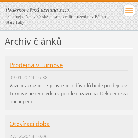
Podkrkonošská uzenina s.r.o.
Ochutnejte čerstvé české maso a kvalitní uzeninu z Bělé u
Staré Paky
Archiv článků
Prodejna v Turnově
09.01.2019 16:38
Vážení zákazníci, z provozních důvodů bude prodejna v
Turnově během ledna v pondělí uzavřena. Děkujeme za
pochopení.
Otevírací doba
27.12.2018 10:06