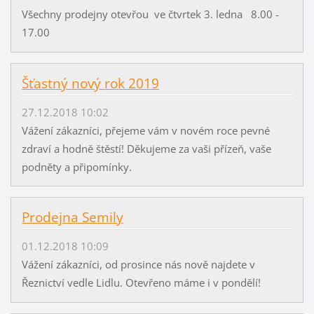
Všechny prodejny otevřou ve čtvrtek 3. ledna 8.00 -
17.00
Šťastný nový rok 2019
27.12.2018 10:02
Vážení zákazníci, přejeme vám v novém roce pevné
zdraví a hodně štěstí! Děkujeme za vaši přízeň, vaše
podněty a připomínky.
Prodejna Semily
01.12.2018 10:09
Vážení zákazníci, od prosince nás nově najdete v
Řeznictví vedle Lidlu. Otevřeno máme i v pondělí!