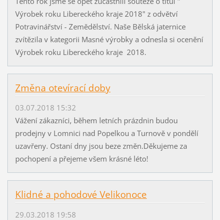
Tento rok jsme se opět zůčastnili soutěže o titul "
Výrobek roku Libereckého kraje 2018" z odvětví
Potravinářství - Zemědělství. Naše Bělská jaternice
zvítězila v kategorii Masné výrobky a odnesla si ocenění
Výrobek roku Libereckého kraje 2018.
Změna otevírací doby
03.07.2018 15:32
Vážení zákazníci, během letních prázdnin budou
prodejny v Lomnici nad Popelkou a Turnově v pondělí
uzavřeny. Ostaní dny jsou beze změn.Děkujeme za
pochopení a přejeme všem krásné léto!
Klidné a pohodové Velikonoce
29.03.2018 19:58