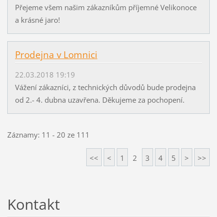
Přejeme všem našim zákazníkům příjemné Velikonoce
a krásné jaro!
Prodejna v Lomnici
22.03.2018 19:19
Vážení zákazníci, z technických důvodů bude prodejna
od 2.- 4. dubna uzavřena. Děkujeme za pochopení.
Záznamy: 11 - 20 ze 111
<<
<
1
2
3
4
5
>
>>
Kontakt