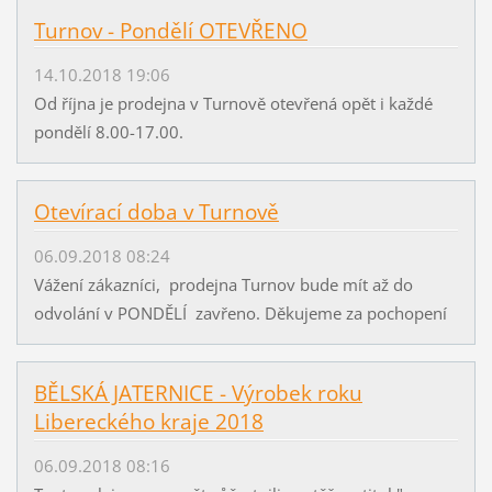
Turnov - Pondělí OTEVŘENO
14.10.2018 19:06
Od října je prodejna v Turnově otevřená opět i každé
pondělí 8.00-17.00.
Otevírací doba v Turnově
06.09.2018 08:24
Vážení zákazníci, prodejna Turnov bude mít až do
odvolání v PONDĚLÍ zavřeno. Děkujeme za pochopení
BĚLSKÁ JATERNICE - Výrobek roku
Libereckého kraje 2018
06.09.2018 08:16